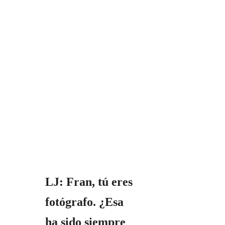
LJ: Fran, tú eres
fotógrafo. ¿Esa
ha sido siempre