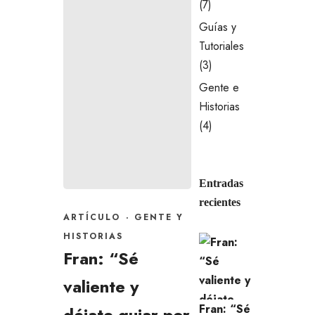
(7)
Guías y
Tutoriales
(3)
Gente e
Historias
(4)
Entradas
recientes
ARTÍCULO
·
GENTE Y
HISTORIAS
Fran: “Sé
valiente y
Fran: “Sé
déjate guiar por