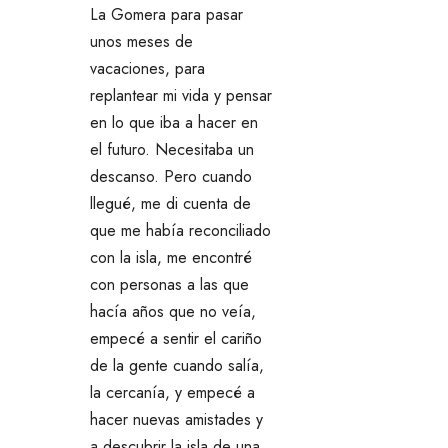
La Gomera para pasar
unos meses de
vacaciones, para
replantear mi vida y pensar
en lo que iba a hacer en
el futuro. Necesitaba un
descanso. Pero cuando
llegué, me di cuenta de
que me había reconciliado
con la isla, me encontré
con personas a las que
hacía años que no veía,
empecé a sentir el cariño
de la gente cuando salía,
la cercanía, y empecé a
hacer nuevas amistades y
a descubrir la isla de una