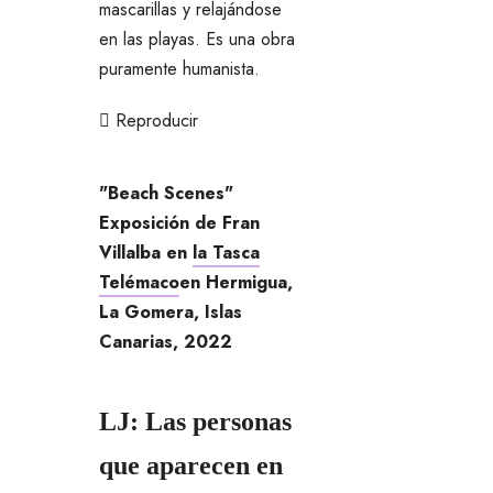
mascarillas y relajándose
en las playas. Es una obra
puramente humanista.
Reproducir
"Beach Scenes"
Exposición de Fran
Villalba en
la Tasca
Telémaco
en Hermigua,
La Gomera, Islas
Canarias, 2022
LJ: Las personas
que aparecen en